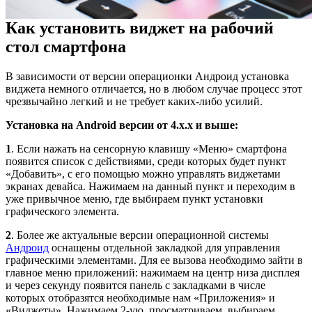
Как установить виджет на рабочий
стол смартфона
В зависимости от версии операционки Андроид установка
виджета немного отличается, но в любом случае процесс этот
чрезвычайно легкий и не требует каких-либо усилий.
Установка на Android версии от 4.х.х и выше:
1
. Если нажать на сенсорную клавишу «Меню» смартфона
появится список с действиями, среди которых будет пункт
«Добавить», с его помощью можно управлять виджетами
экранах девайса. Нажимаем на данный пункт и переходим в
уже привычное меню, где выбираем пункт установки
графического элемента.
2
. Более же актуальные версии операционной системы
Андроид
оснащены отдельной закладкой для управления
графическими элементами. Для ее вызова необходимо зайти в
главное меню приложений: нажимаем на центр низа дисплея
и через секунду появится панель с закладками в числе
которых отобразятся необходимые нам «Приложения» и
«Виджеты». Нажимаем 2-ую, просматриваем, выбираем