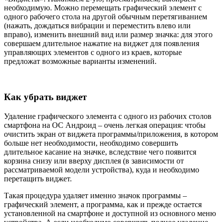
необходимую. Можно перемещать графический элемент с
одного рабочего стола на другой обычным перетягиванием
(нажать, дождаться вибрации и переместить влево или
вправо), изменить внешний вид или размер значка: для этого
совершаем длительное нажатие на виджет для появления
управляющих элементов с одного из краев, которые
предложат возможные варианты изменений.
Как убрать виджет
Удаление графического элемента с одного из рабочих столов
смартфона на ОС Андроид – очень легкая операция: чтобы
очистить экран от виджета программы/приложения, в котором
больше нет необходимости, необходимо совершить
длительное касание на значке, вследствие чего появится
корзина снизу или вверху дисплея (в зависимости от
рассматриваемой модели устройства), куда и необходимо
перетащить виджет.
Такая процедура удаляет именно значок программы –
графический элемент, а программа, как и прежде остается
установленной на смартфоне и доступной из основного меню