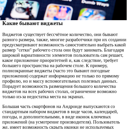
Какие бывают виджеты
Виджетов существует бессчётное количество, они бывают
разного размера, также, многие разработчики при их создании
предусматривают возможность самостоятельно выбрать какой
размер "сетки" рабочего стола они будут занимать. Благодаря
широкой вариативности элементов пользователь сам решает,
какое приложение приоритетней и, как следствие, требует
большего пространства на рабочем столе. К примеру,
полноэкранные виджеты (часто это бывают погодные
приложения) содержат информацию не только по прямому
профилю, но и массу вспомогательных полезных данных.
Порадует возможность размещения большого количества
виджетов на всех рабочих столах, ограничение возможно
только из-за недостатка места на экранах.
Большая часть смартфонов на Андроиде выпускаются со
стандартным набором виджетов в виде часов, календарей,
погоды, и дополнительными, в виде иконок ключевых
приложений (на усмотрение производителя). Пользователь
же, имеет возможность скрыть иконки не используемых