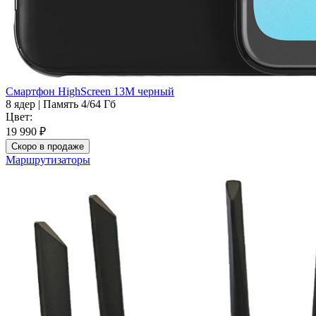
Смартфон HighScreen 13M черный
8 ядер
|
Память 4/64 Гб
Цвет:
19 990 ₽
Скоро в продаже
Маршрутизаторы