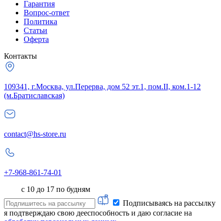
Гарантия
Вопрос-ответ
Политика
Статьи
Оферта
Контакты
109341, г.Москва, ул.Перерва, дом 52 эт.1, пом.II, ком.1-12
(м.Братиславская)
contact@hs-store.ru
+7-968-861-74-01
с 10 до 17 по будням
Подписываясь на рассылку
я подтверждаю свою дееспособность и даю согласие на