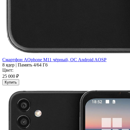
Смартфон AQphone M11 чёрный, ОС Android AOSP
8 ядер
|
Память 4/64 Гб
Цвет:
25 000 ₽
Купить