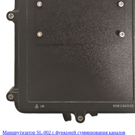
Маршрутизатор SL-002 с функцией суммирования каналов