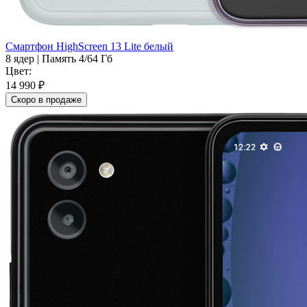
Смартфон HighScreen 13 Lite белый
8 ядер
|
Память 4/64 Гб
Цвет:
14 990 ₽
Скоро в продаже