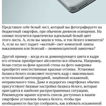
Представьте себе белый лист, который вы фотографируете на
бюджетный смартфон, при обычном дневном освещении. На
снимке получится практически идеальный белый цвет
этого листа. А, если вы зашли в тень, и тон белого изменится?
А, если на лист падает «желтый» свет комнатной лампы
накаливания или белесый – люминисцентной лампочки?
Другой пример – когда из-за доминирующего цвета в кадре
его оттенок приобретают абсолютно все объекты. Например,
белая статуя на фоне красной стены на фото наверняка
приобретет неестественные красные оттенки. Установки
баланса белого позволяют получить кадр с максимально
естественной цветопередачей, лишённой искажений,
неправильного тона. Даже в недорогих смартфонах обычно
присутствуют базовые настройки баланса белого, которые
пригодятся в наиболее распространенных ситуациях.
Рекомендуем заранее изучить список доступных в вашем
смартфоне установок баланса белого, чтобы при
необходимости быстро сообразить, как избежать искаженной