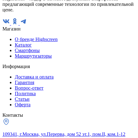
предлагающий современные технологии по привлекательной
цене.
Магазин
О бренде Highscreen
Каталог
Смартфоны
Маршрутизаторы
Информация
Доставка и оплата
Гарантия
Вопрос-ответ
Политика
Статьи
Оферта
Контакты
109341, г.Москва, ул.Перерва, дом 52 эт.1, пом.II, ком.1-12