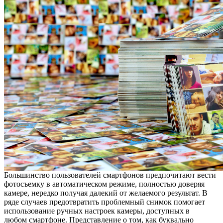
Большинство пользователей смартфонов предпочитают вести
фотосъемку в автоматическом режиме, полностью доверяя
камере, нередко получая далекий от желаемого результат. В
ряде случаев предотвратить проблемный снимок помогает
использование ручных настроек камеры, доступных в
любом смартфоне. Представление о том, как буквально