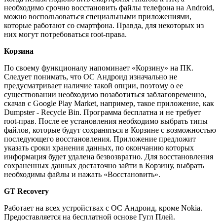
необходимо срочно восстановить файлы телефона на Android,
можно воспользоваться специальными приложениями,
которые работают со смартфона. Правда, для некоторых из
них могут потребоваться root-права.
Корзина
По своему функционалу напоминает «Корзину» на ПК.
Следует понимать, что ОС Андроид изначально не
предусматривает наличие такой опции, поэтому о ее
существовании необходимо позаботиться заблаговременно,
скачав с Google Play Market, например, такое приложение, как
Dumpster - Recycle Bin. Программа бесплатна и не требует
root-прав. После ее установления необходимо выбрать типы
файлов, которые будут сохраняться в Корзине с возможностью
последующего восстановления. Приложение предложит
указать сроки хранения данных, по окончанию которых
информация будет удалена безвозвратно. Для восстановления
сохраненных данных достаточно зайти в Корзину, выбрать
необходимы файлы и нажать «Восстановить».
GT Recovery
Работает на всех устройствах с ОС Андроид, кроме Nokia.
Предоставляется на бесплатной основе Гугл Плей.