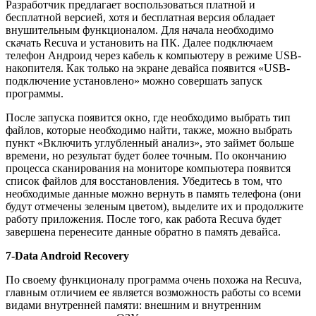
Разработчик предлагает воспользоваться платной и
бесплатной версией, хотя и бесплатная версия обладает
внушительным функционалом. Для начала необходимо
скачать Recuva и установить на ПК. Далее подключаем
телефон Андроид через кабель к компьютеру в режиме USB-
накопителя. Как только на экране девайса появится «USB-
подключение установлено» можно совершать запуск
программы.
После запуска появится окно, где необходимо выбрать тип
файлов, которые необходимо найти, также, можно выбрать
пункт «Включить углубленный анализ», это займет больше
времени, но результат будет более точным. По окончанию
процесса сканирования на мониторе компьютера появится
список файлов для восстановления. Убедитесь в том, что
необходимые данные можно вернуть в память телефона (они
будут отмечены зеленым цветом), выделите их и продолжите
работу приложения. После того, как работа Recuva будет
завершена перенесите данные обратно в память девайса.
7-Data Android Recovery
По своему функционалу программа очень похожа на Recuva,
главным отличием ее является возможность работы со всеми
видами внутренней памяти: внешним и внутренним