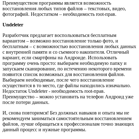
Преимуществом программы является возможность
восстановления любых типов файлов – текстовых, видео,
фотографий. Недостатком – необходимость root-прав.
Undeleter
Разработчик предлагает воспользоваться бесплатным
вариантом – возможно восстановление только фото, и
бесплатным – с возможностью восстановления любых данных
с внутренней памяти и со съемного накопителя. Отличный
вариант, если смартфоны на Андроиде. Использовать
программу очень просто: выбираем необходимую папку и
запускаем сканирование, по истечению некоторого времени
появится список возможных для восстановления файлов.
Выбираем необходимые, после чего восстановление
осуществится в то место, где файлы находились изначально.
Недостаток Undeleter - необходимость root-прав.
Преимущество – можно установить на телефон Андроид уже
после потери данных.
И, снова повторимся! Без должных навыков и опыта мы не
рекомендуем заниматься самостоятельным восстановлением
файлов, лучше обращаться к профессионалам точно знающих
данный процесс и нужные программы.