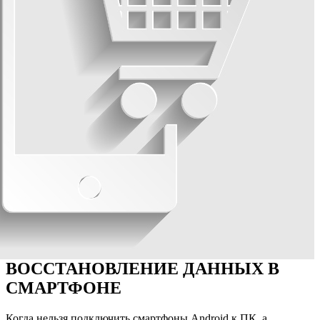
ВОССТАНОВЛЕНИЕ ДАННЫХ В
СМАРТФОНЕ
Когда нельзя подключить смартфоны Аndroid к ПК, а