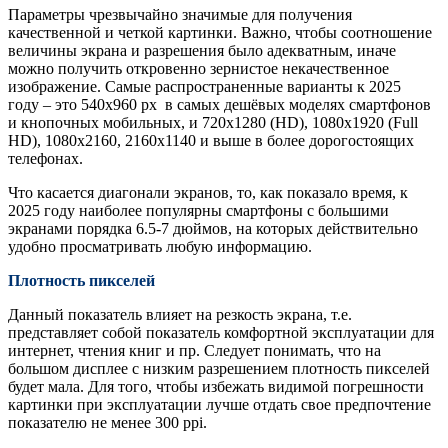
Параметры чрезвычайно значимые для получения
качественной и четкой картинки. Важно, чтобы соотношение
величины экрана и разрешения было адекватным, иначе
можно получить откровенно зернистое некачественное
изображение. Самые распространенные варианты к 2025
году – это 540х960 рх в самых дешёвых моделях смартфонов
и кнопочных мобильных, и 720х1280 (HD), 1080х1920 (Full
HD), 1080х2160, 2160х1140 и выше в более дорогостоящих
телефонах.
Что касается диагонали экранов, то, как показало время, к
2025 году наиболее популярны смартфоны с большими
экранами порядка 6.5-7 дюймов, на которых действительно
удобно просматривать любую информацию.
Плотность пикселей
Данный показатель влияет на резкость экрана, т.е.
представляет собой показатель комфортной эксплуатации для
интернет, чтения книг и пр. Следует понимать, что на
большом дисплее с низким разрешением плотность пикселей
будет мала. Для того, чтобы избежать видимой погрешности
картинки при эксплуатации лучше отдать свое предпочтение
показателю не менее 300 ppi.