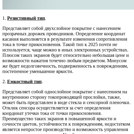
1.
Резистивный тип
.
Представляет собой двухслойное покрытие с нанесением
прозрачных дорожек проводников. Определение координат
касания выполняется в результате изменения сопротивления
тока в точке прикосновения. Такой тип к 2025 почти не
используется, чаще можно в иных электронных устройствах.
Плюсом таких экранов будет относительно небольшая цене и
возможности нажатия точечно любым предметом. Минусом
же будет недолговечность, подверженность к повреждениям,
постепенное уменьшение яркости.
2.
Емкостный тип
.
Представляет собой однослойное покрытие с нанесением на
внутреннюю сторону токопроводящей прослойки, также,
может быть представлен в виде стекла и сенсорной пленочки.
Отклик сенсора осуществляется за счет определения
координат утечки тока от точки прикосновения.
Преимущество таких экранов в повышенной яркости и
сочности цветов, устойчивости к повреждениям, недостатком
является непростое производство и возможность управления