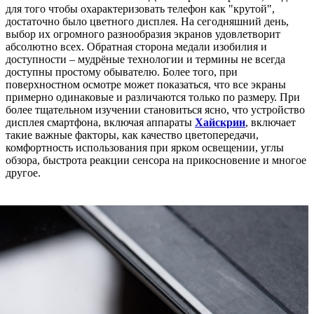
для того чтобы охарактеризовать телефон как "крутой",
достаточно было цветного дисплея. На сегодняшний день,
выбор их огромного разнообразия экранов удовлетворит
абсолютно всех. Обратная сторона медали изобилия и
доступности – мудрёные технологии и термины не всегда
доступны простому обывателю. Более того, при
поверхностном осмотре может показаться, что все экраны
примерно одинаковые и различаются только по размеру. При
более тщательном изучении становиться ясно, что устройство
дисплея смартфона, включая аппараты
Хайскрин
, включает
такие важные факторы, как качество цветопередачи,
комфортность использования при ярком освещении, углы
обзора, быстрота реакции сенсора на прикосновение и многое
другое.