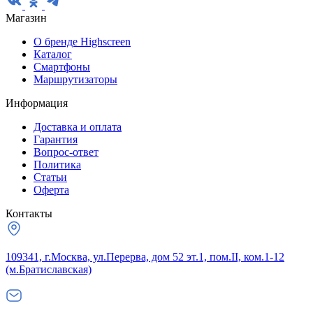
Магазин
О бренде Highscreen
Каталог
Смартфоны
Маршрутизаторы
Информация
Доставка и оплата
Гарантия
Вопрос-ответ
Политика
Статьи
Оферта
Контакты
109341, г.Москва, ул.Перерва, дом 52 эт.1, пом.II, ком.1-12
(м.Братиславская)