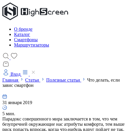
О бренде
Каталог
Смартфоны
Маршрутизаторы
Вход
Главная
Статьи
Полезные статьи
Что делать, если
завис смартфон
31 января 2019
5 мин.
Парадокс совершенного мира заключается в том, что чем
безупречней окружающие нас атрибуты комфорта, тем выше
риск попасть впросак, когда что-нибудь вдруг пойдет не так.