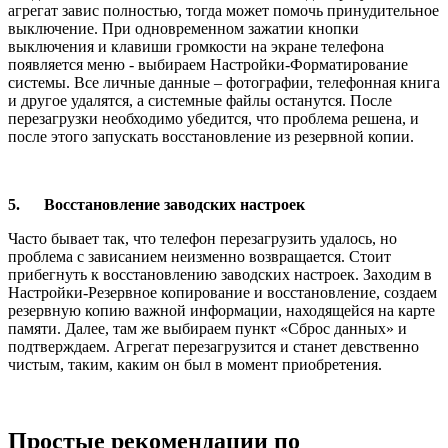
агрегат завис полностью, тогда может помочь принудительное
выключение. При одновременном зажатии кнопки
выключения и клавиши громкости на экране телефона
появляется меню - выбираем Настройки-Форматирование
системы. Все личные данные – фотографии, телефонная книга
и другое удалятся, а системные файлы останутся. После
перезагрузки необходимо убедится, что проблема решена, и
после этого запускать восстановление из резервной копии.
5. Восстановление заводских настроек
Часто бывает так, что телефон перезагрузить удалось, но
проблема с зависанием неизменно возвращается. Стоит
прибегнуть к восстановлению заводских настроек. Заходим в
Настройки-Резервное копирование и восстановление, создаем
резервную копию важной информации, находящейся на карте
памяти. Далее, там же выбираем пункт «Сброс данных» и
подтверждаем. Агрегат перезагрузится и станет девственно
чистым, таким, каким он был в момент приобретения.
Простые рекомендации по