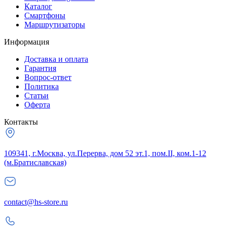
Каталог
Смартфоны
Маршрутизаторы
Информация
Доставка и оплата
Гарантия
Вопрос-ответ
Политика
Статьи
Оферта
Контакты
109341, г.Москва, ул.Перерва, дом 52 эт.1, пом.II, ком.1-12
(м.Братиславская)
contact@hs-store.ru