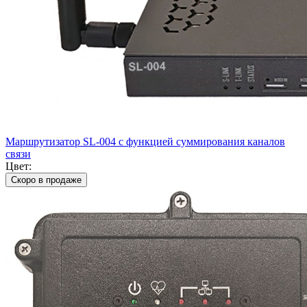
Маршрутизатор SL-004 с функцией суммирования каналов
связи
Цвет:
Скоро в продаже