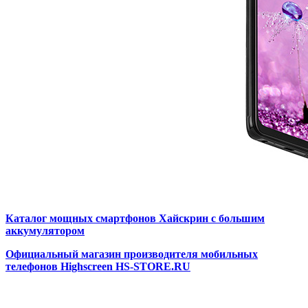
Каталог мощных
смартфонов Хайскрин с большим
аккуму
лятором
Официальный магазин производителя мобильных
телефонов Highscreen HS-STORE.RU