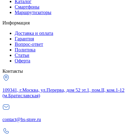
Каталог
Смартфоны
Маршрутизаторы
Информация
Доставка и оплата
Гарантия
Вопрос-ответ
Политика
Статьи
Оферта
Контакты
109341, г.Москва, ул.Перерва, дом 52 эт.1, пом.II, ком.1-12
(м.Братиславская)
contact@hs-store.ru