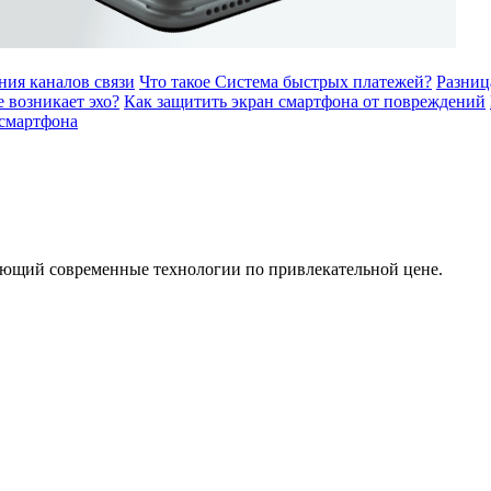
ия каналов связи
Что такое Система быстрых платежей?
Разниц
 возникает эхо?
Как защитить экран смартфона от повреждений
 смартфона
гающий современные технологии по привлекательной цене.