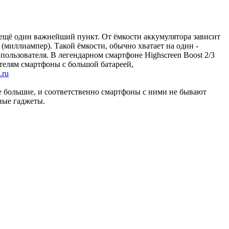
ещё один важнейший пункт. От ёмкости аккумулятора зависит
(миллиампер). Такой ёмкости, обычно хватает на один -
 пользователя. В легендарном смартфоне Highscreen Boost 2/3
телям смартфоны с большой батареей,
.ru
е большие, и соответственно смартфоны с ними не бывают
ные гаджеты.