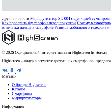
Другие новости
Маршрутизатор SL-004 с функцией суммирован
Как проверить б/у телефон перед покупкой
Почему в смартфоне
отпечатка пальца в смартфоне
Разница мобильного телефона и
© 2026 Официальный интернет-магазин Highscreen hs-store.ru
Highscreen – лидер в сегменте доступных смартфонов, предла
Магазин
О бренде Highscreen
Каталог
Смартфоны
Маршрутизаторы
Информация