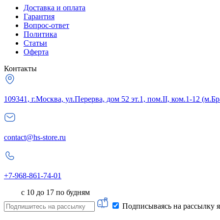
Доставка и оплата
Гарантия
Вопрос-ответ
Политика
Статьи
Оферта
Контакты
109341, г.Москва, ул.Перерва, дом 52 эт.1, пом.II, ком.1-12 (м.Б
contact@hs-store.ru
+7-968-861-74-01
с 10 до 17 по будням
Подписываясь на рассылку я