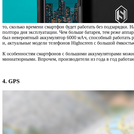
то, сколько времени смартфон будет работать без подзарядки. 
полтора дня эксплуатации. Чем больше батарея, тем реже аппар
был невероятный аккумулятор 6000 мАч, способный работать р
и, актуальные модели телефонов Highscreen с большой ёмкост
К особенностям смартфонов с большими аккумуляторами можно
миниатюрными. Впрочем, производители из года в год работаю
4. GPS