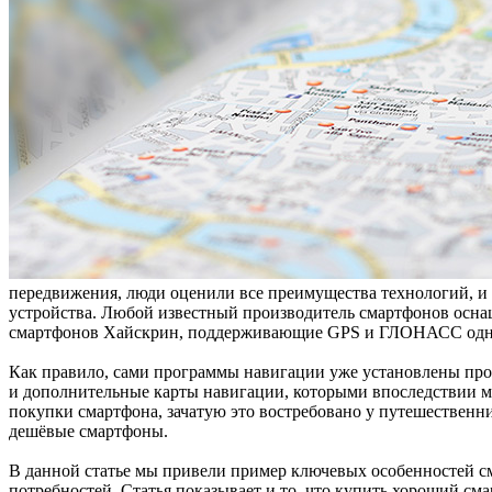
передвижения, люди оценили все преимущества технологий, и 
устройства. Любой известный производитель смартфонов осна
смартфонов Хайскрин, поддерживающие GPS и ГЛОНАСС одн
Как правило, сами программы навигации уже установлены прои
и дополнительные карты навигации, которыми впоследствии мо
покупки смартфона, зачатую это востребовано у путешественни
дешёвые смартфоны.
В данной статье мы привели пример ключевых особенностей см
потребностей. Статья показывает и то, что купить хороший с