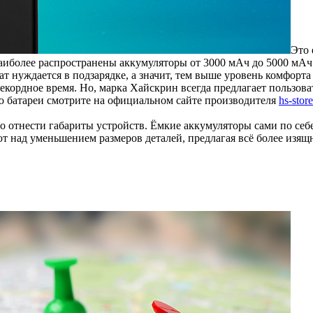
Это 
Наиболее распространены аккумуляторы от 3000 мАч до 5000 мАч 
ат нуждается в подзарядке, а значит, тем выше уровень комфорта
екордное время. Но, марка Хайскрин всегда предлагает пользова
ью батареи смотрите на официальном сайте производителя
hs-store
 отнести габариты устройств. Ёмкие аккумуляторы сами по себ
т над уменьшением размеров деталей, предлагая всё более изящ