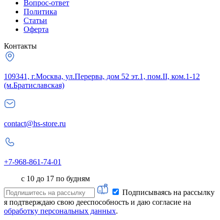
Вопрос-ответ
Политика
Статьи
Оферта
Контакты
109341, г.Москва, ул.Перерва, дом 52 эт.1, пом.II, ком.1-12
(м.Братиславская)
contact@hs-store.ru
+7-968-861-74-01
с 10 до 17 по будням
Подписываясь на рассылку
я подтверждаю свою дееспособность и даю согласие на
обработку персональных данных
.