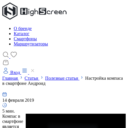
О бренде
Каталог
Смартфоны
Маршрутизаторы
Вход
Главная
Статьи
Полезные статьи
Настройка компаса
в смартфоне Андроид
14 февраля 2019
5 мин.
Компас в
смартфоне
является