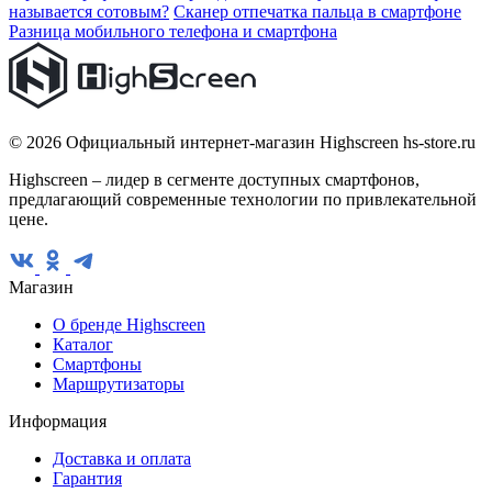
называется сотовым?
Сканер отпечатка пальца в смартфоне
Разница мобильного телефона и смартфона
© 2026 Официальный интернет-магазин Highscreen hs-store.ru
Highscreen – лидер в сегменте доступных смартфонов,
предлагающий современные технологии по привлекательной
цене.
Магазин
О бренде Highscreen
Каталог
Смартфоны
Маршрутизаторы
Информация
Доставка и оплата
Гарантия