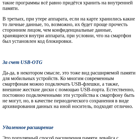
такие программы всё равно придётся хранить на внутренней
памяти.
В третьих, при утере аппарата, если на карте хранились какие
то личные данные, то, возможно, их будет проще прочесть
сторонним лицом, чем конфиденциальные данные,
хранящиеся внутри аппарата, при условии, что на смартфон
был установлен код блокировки.
За счет USB-OTG
Да-да, в некотором смысле, это тоже вид расширяемой памяти
для мобильных устройств. Ко многим современным
смартфонам можно подключать USB-флешки, а также,
внешние жесткие диски с помощью USB-порта. Естественно,
постоянно подключенными эти устройства к смартфону быть
не могут, но, в качестве периодического сохранения в виде
архивирования данных на иной носитель, подходят отлично.
Удаленное расширение
Это популярный способ расширения памяти девайса с