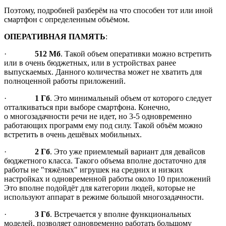
Поэтому, подробней разберём на что способен тот или иной
смартфон с определенным объёмом.
ОПЕРАТИВНАЯ ПАМЯТЬ
:
·
512 Мб
. Такой объем оперативки можно встретить
или в очень бюджетных, или в устройствах ранее
выпускаемых. Данного количества может не хватить для
полноценной работы приложений.
·
1 Гб
. Это минимальный объем от которого следует
отталкиваться при выборе смартфона. Конечно,
о многозадачности речи не идет, но 3-5 одновременно
работающих программ ему под силу. Такой объём можно
встретить в очень дешёвых мобильных.
·
2 Гб
. Это уже приемлемый вариант для девайсов
бюджетного класса. Такого объема вполне достаточно для
работы не "тяжёлых" игрушек на средних и низких
настройках и одновременной работы около 10 приложений
Это вполне подойдёт для категории людей, которые не
используют аппарат в режиме большой многозадачности.
·
3 Гб
. Встречается у вполне функциональных
моделей, позволяет одновременно работать большому