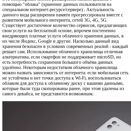
помощью "облака" (хранение данных пользователя на
специальном интернет-ресурсе/сервере) . Актуальность
данного вида расширения памяти прогрессировала вместе с
развитием мобильного интернета, сетей 3G, 4G, 5G.
Существует достаточное количество сервисов, предлагающих
свои услуги на бесплатной основе, впрочем постепенно
внедряющих платные услуги облачного хранения данных, в
их числе Яндекс, Google и другие. Насколько данный вид
хранения безопасен в условиях современных реалий - каждый
решает сам. Использование облачного хранилища отличная
альтернатива, если смартфон не поддерживает microSD, но
есть потребность сохранения большого объёма данных
удалённо. Некоторым недостатком облачного хранилища
можно назвать зависимость от интернета: если мобильная сеть
не устойчива и нет точки доступа к Wi-Fi, воспользоваться
облаком для доступа к облачному диску с вашими данными,
которые были туда скопированы ранее, при этом удалены из
самого девайса, не представится возможным.