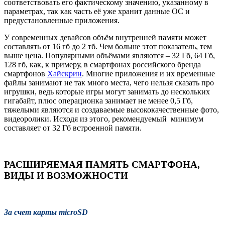
соответствовать его фактическому значению, указанному в
параметрах, так как часть её уже хранит данные ОС и
предустановленные приложения.
У современных девайсов объём внутренней памяти может
составлять от 16 гб до 2 тб. Чем больше этот показатель, тем
выше цена. Популярными объёмами являются – 32 Гб, 64 Гб,
128 гб, как, к примеру, в смартфонах российского бренда
смартфонов
Хайскрин
. Многие приложения и их временные
файлы занимают не так много места, чего нельзя сказать про
игрушки, ведь которые игры могут занимать до нескольких
гигабайт, плюс операционка занимает не менее 0,5 Гб,
тяжелыми являются и создаваемые высококачественные фото,
видеоролики. Исходя из этого, рекомендуемый минимум
составляет от 32 Гб встроенной памяти.
РАСШИРЯЕМАЯ ПАМЯТЬ СМАРТФОНА,
ВИДЫ И ВОЗМОЖНОСТИ
За счет карты microSD