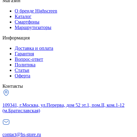
Магазин
О бренде Highscreen
Каталог
Смартфоны
Маршрутизаторы
Информация
Доставка и оплата
Гарантия
Вопрос-ответ
Политика
Статьи
Оферта
Контакты
109341, г.Москва, ул.Перерва, дом 52 эт.1, пом.II, ком.1-12
(м.Братиславская)
contact@hs-store.ru